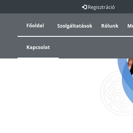
Regisztráció
Főoldal
Szolgáltatások
Rólunk
M
Kapcsolat