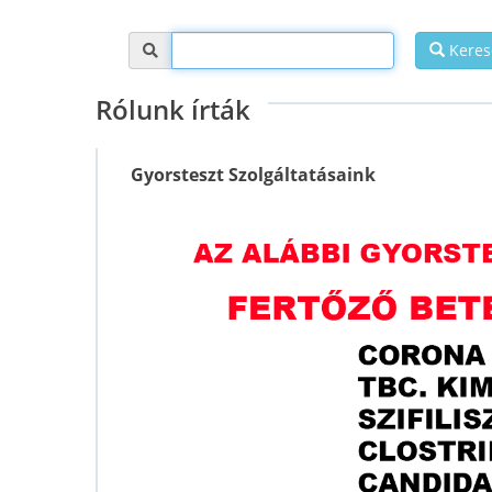
Keres
Rólunk írták
Gyorsteszt Szolgáltatásaink